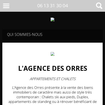
06 13 31 30 04
QUI SOMMES-NOUS
L'AGENCE DES ORRES
APPARTEMENTS ET CHALETS
L'Agence des Orres présente à la vente des biens
immobiliers de caractère mais aussi de style très
contemporain : Chalets ski aux pieds, Duplex,
appartements de standing ou à rénover bénéficiant de